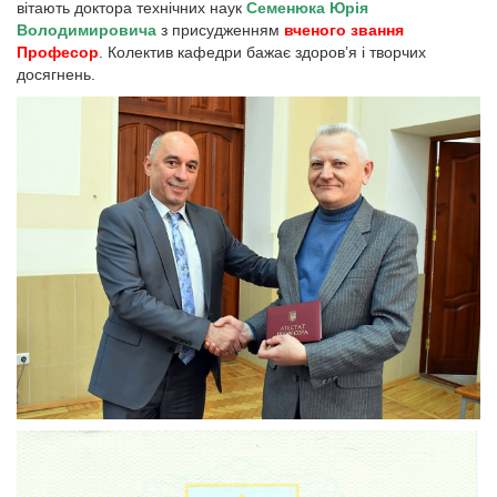
вітають доктора технічних наук
Семенюка Юрія
Володимировича
з присудженням
вченого звання
Професор
. Колектив кафедри бажає здоров’я і творчих
досягнень.