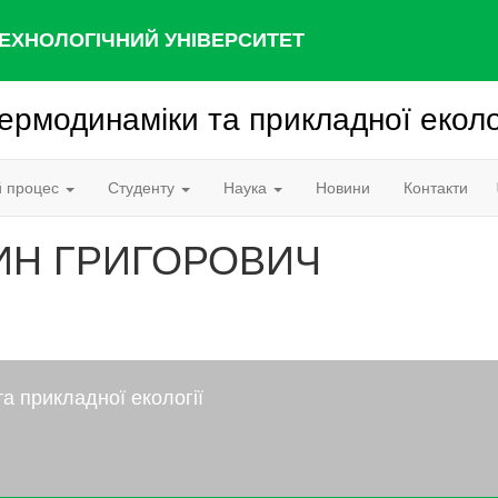
ЕХНОЛОГІЧНИЙ УНІВЕРСИТЕТ
ермодинаміки та прикладної еколо
й процес
Студенту
Наука
Новини
Контакти
ИН ГРИГОРОВИЧ
а прикладної екології