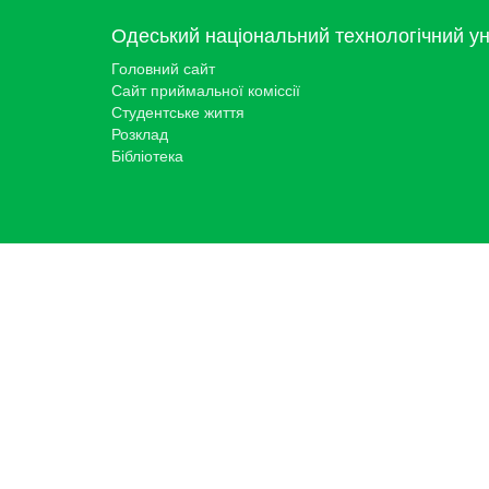
Одеський національний технологічний ун
Головний сайт
Сайт приймальної коміссії
Студентське життя
Розклад
Бібліотека