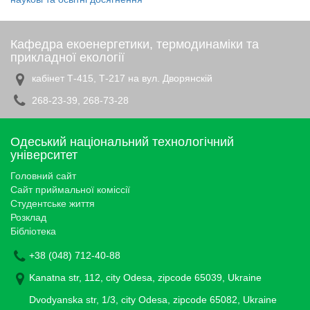
Кафедра екоенергетики, термодинаміки та
прикладної екології
кабінет Т-415, Т-217 на вул. Дворянскій
268-23-39, 268-73-28
Одеський національний технологічний
університет
Головний сайт
Сайт приймальної коміссії
Студентське життя
Розклад
Бібліотека
+38 (048) 712-40-88
Kanatna str, 112, city Odesa, zipcode 65039, Ukraine
Dvodyanska str, 1/3, city Odesa, zipcode 65082, Ukraine