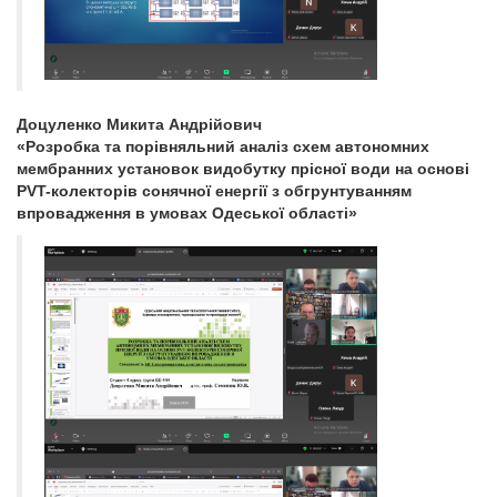
Доцуленко Микита Андрійович
«Розробка та порівняльний аналіз схем автономних
мембранних установок видобутку прісної води на основі
PVT-колекторів сонячної енергії з обгрунтуванням
впровадження в умовах Одеської області»