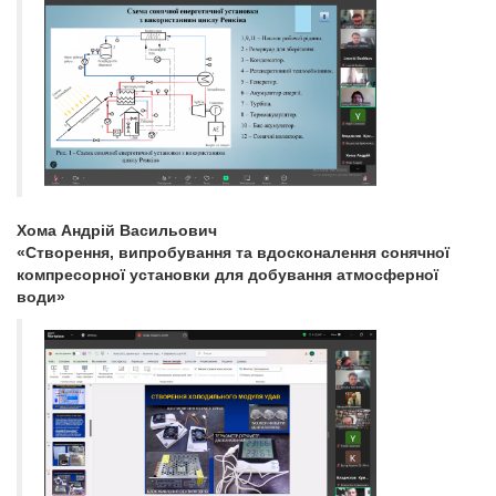
Хома Андрій Васильович
«Створення, випробування та вдосконалення сонячної
компресорної установки для добування атмосферної
води»