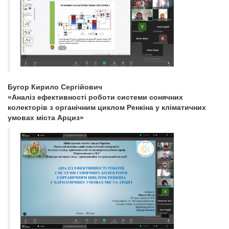
Бугор Кирило Сергійович
«Аналіз ефективності роботи системи сонячних
колекторів з органічним циклом Ренкіна у кліматичних
умовах міста Арциз»