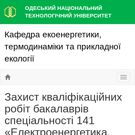
ОДЕСЬКИЙ НАЦІОНАЛЬНИЙ
ТЕХНОЛОГІЧНИЙ УНІВЕРСИТЕТ
Кафедра екоенергетики,
термодинаміки та прикладної
екології
Toggl
naviga
Захист кваліфікаційних
робіт бакалаврів
спеціальності 141
«Електроенергетика,