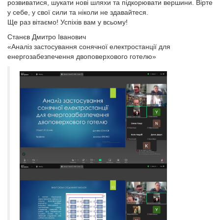
розвиватися, шукати нові шляхи та підкорювати вершини. Вірте
у себе, у свої сили та ніколи не здавайтеся.
Ще раз вітаємо! Успіхів вам у всьому!
Станєв Дмитро Іванович
«Аналіз застосування сонячної електростанції для
енергозабезпечення двоповерхового готелю»