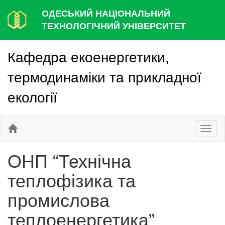
ОДЕСЬКИЙ НАЦІОНАЛЬНИЙ
ТЕХНОЛОГІЧНИЙ УНІВЕРСИТЕТ
Кафедра екоенергетики,
термодинаміки та прикладної
екології
Toggl
naviga
ОНП “Технічна
теплофізика та
промислова
теплоенергетика”