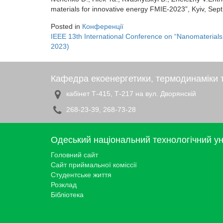
materials for innovative energy FMIE-2023”, Kyiv, Sept
Posted in
Конференції
IEEE 13th International Conference on “Nanomaterials:
Навігація
2023)
записів
Кафедра екоенергетики, термодинаміки т
кабінет Т-415, Т-217 на вул. Дворянскій
268-23-39, 268-73-28
Одеський національний технологічний ун
Головний сайт
Сайт приймальної коміссії
Студентське життя
Розклад
Бібліотека