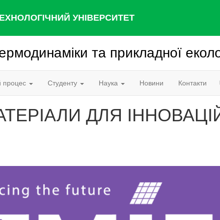
ЕХНОЛОГІЧНИЙ УНІВЕРСИТЕТ
ермодинаміки та прикладної еколо
й процес
Студенту
Наука
Новини
Контакти
АТЕРІАЛИ ДЛЯ ІННОВАЦІ