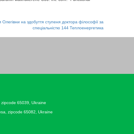
и Олегівни на здобуття ступеня доктора філософії за
спеціальністю 144 Теплоенергетика
, zipcode 65039, Ukraine
desa, zipcode 65082, Ukraine