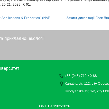
. 20-21, 2023. P. 91.
 Applications & Properties” (NAP-
Захист дисертації Глек Ян
а прикладної екології
іверситет
+38 (048) 712-40-88
Kanatna str, 112, city Odesa
Dvodyanska str, 1/3, city O
ONTU © 1902-2026