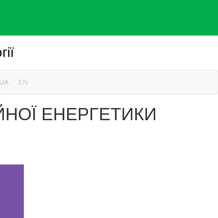
гії
UA
EN
ЙНОЇ ЕНЕРГЕТИКИ